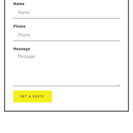
Name
Phone
Message
GET A QUOTE