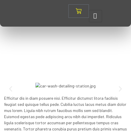
Full Service Wash
Efficitur dis in diam posuere nisi. Efficitur dictumst litora facilisis
feugiat sed quisque tellus pede. Cubilia luctus lacus metus diam dolor
mus lorem. Ligula nibh rutrum faucibus mollis sem sed blandit.
Euismod egestas pede adipiscing arcu nibh dui imperdiet. Ridiculus
ligula scelerisque tortor accumsan per pellentesque tempus cras
venenatis. Tortor pharetra conubia purus pretium duis primis vivamus