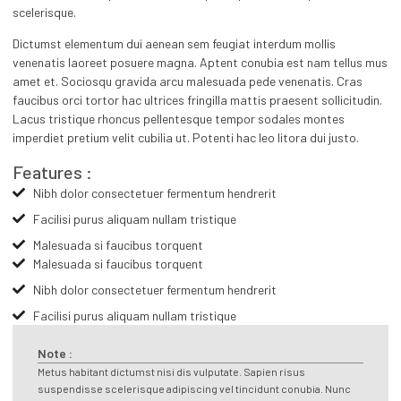
scelerisque.
Dictumst elementum dui aenean sem feugiat interdum mollis
venenatis laoreet posuere magna. Aptent conubia est nam tellus mus
amet et. Sociosqu gravida arcu malesuada pede venenatis. Cras
faucibus orci tortor hac ultrices fringilla mattis praesent sollicitudin.
Lacus tristique rhoncus pellentesque tempor sodales montes
imperdiet pretium velit cubilia ut. Potenti hac leo litora dui justo.
Features :
Nibh dolor consectetuer fermentum hendrerit
Facilisi purus aliquam nullam tristique
Malesuada si faucibus torquent
Malesuada si faucibus torquent
Nibh dolor consectetuer fermentum hendrerit
Facilisi purus aliquam nullam tristique
Note :
Metus habitant dictumst nisi dis vulputate. Sapien risus
suspendisse scelerisque adipiscing vel tincidunt conubia. Nunc